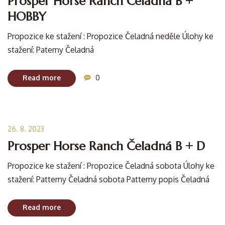
Prosper Horse Ranch Čeladná B +
HOBBY
Propozice ke stažení : Propozice Čeladná neděle Úlohy ke
stažení: Paterny Čeladná
Read more
0
26. 8. 2023
Prosper Horse Ranch Čeladná B + D
Propozice ke stažení : Propozice Čeladná sobota Úlohy ke
stažení: Patterny Čeladná sobota Patterny popis Čeladná
Read more