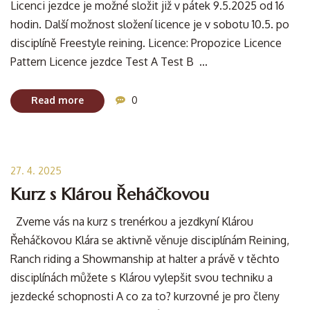
Licenci jezdce je možné složit již v pátek 9.5.2025 od 16
hodin. Další možnost složení licence je v sobotu 10.5. po
disciplíně Freestyle reining. Licence: Propozice Licence
Pattern Licence jezdce Test A Test B ...
Read more
0
27. 4. 2025
Kurz s Klárou Řeháčkovou
Zveme vás na kurz s trenérkou a jezdkyní Klárou
Řeháčkovou Klára se aktivně věnuje disciplínám Reining,
Ranch riding a Showmanship at halter a právě v těchto
disciplínách můžete s Klárou vylepšit svou techniku a
jezdecké schopnosti A co za to? kurzovné je pro členy