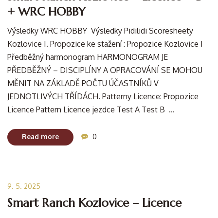
+ WRC HOBBY
Výsledky WRC HOBBY Výsledky Pidilidi Scoresheety
Kozlovice I. Propozice ke stažení : Propozice Kozlovice I
Předběžný harmonogram HARMONOGRAM JE
PŘEDBĚŽNÝ – DISCIPLÍNY A OPRACOVÁNÍ SE MOHOU
MĚNIT NA ZÁKLADĚ POČTU ÚČASTNÍKŮ V
JEDNOTLIVÝCH TŘÍDÁCH. Patterny Licence: Propozice
Licence Pattern Licence jezdce Test A Test B ...
Read more
0
9. 5. 2025
Smart Ranch Kozlovice – Licence