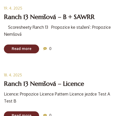
19. 4. 2025
Ranch 13 Nemšová – B + SAWRR
Scoresheety Ranch 13 Propozice ke stažení : Propozice
Nemšová
Read more
0
18. 4. 2025
Ranch 13 Nemšová – Licence
Licence: Propozice Licence Pattern Licence jezdce Test A
Test B
Read more
0