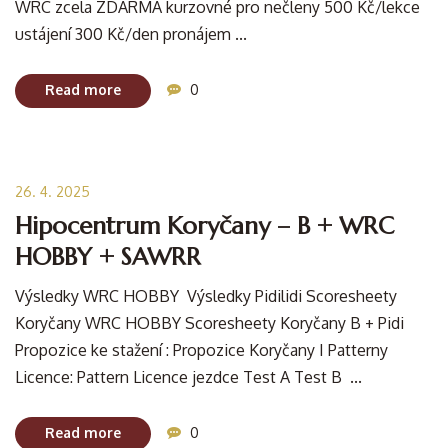
WRC zcela ZDARMA kurzovné pro nečleny 500 Kč/lekce
ustájení 300 Kč/den pronájem ...
Read more
0
26. 4. 2025
Hipocentrum Koryčany – B + WRC
HOBBY + SAWRR
Výsledky WRC HOBBY Výsledky Pidilidi Scoresheety
Koryčany WRC HOBBY Scoresheety Koryčany B + Pidi
Propozice ke stažení : Propozice Koryčany I Patterny
Licence: Pattern Licence jezdce Test A Test B ...
Read more
0