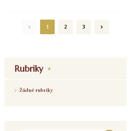
Posts navigation
1
2
3
Rubriky
Žádné rubriky