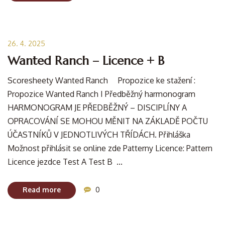
26. 4. 2025
Wanted Ranch – Licence + B
Scoresheety Wanted Ranch Propozice ke stažení :
Propozice Wanted Ranch I Předběžný harmonogram
HARMONOGRAM JE PŘEDBĚŽNÝ – DISCIPLÍNY A
OPRACOVÁNÍ SE MOHOU MĚNIT NA ZÁKLADĚ POČTU
ÚČASTNÍKŮ V JEDNOTLIVÝCH TŘÍDÁCH. Přihláška
Možnost přihlásit se online zde Patterny Licence: Pattern
Licence jezdce Test A Test B ...
Read more
0