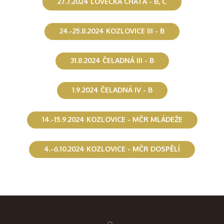
27.7.2024 LOVECKÁ CHATA - B, C
24.-25.8.2024 KOZLOVICE III - B
31.8.2024 ČELADNÁ III - B
1.9.2024 ČELADNÁ IV - B
14.-15.9.2024 KOZLOVICE - MČR MLÁDEŽE
4.-6.10.2024 KOZLOVICE - MČR DOSPĚLÍ