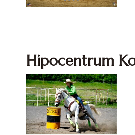
Hipocentrum Ko