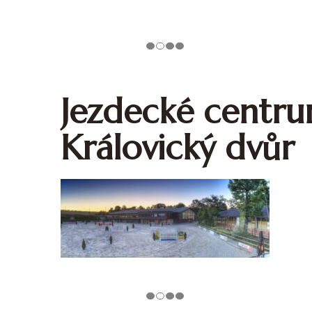
Jezdecké centr
Královický dvůr