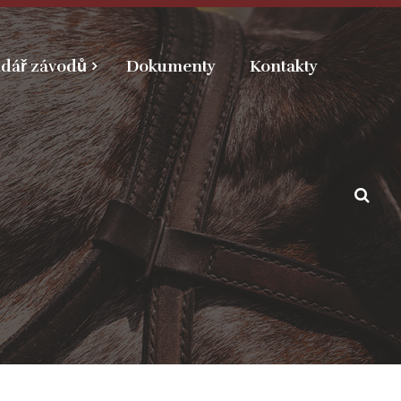
dář závodů
Dokumenty
Kontakty