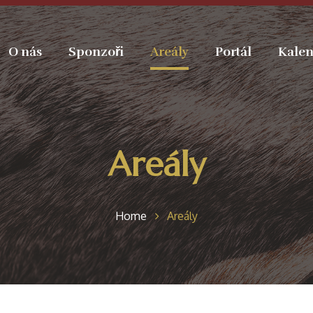
O nás
Sponzoři
Areály
Portál
Kalen
Areály
Home
Areály