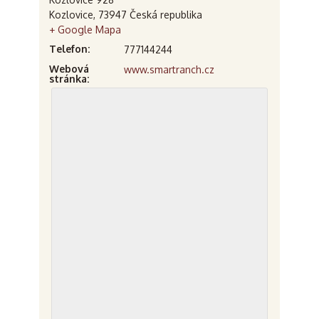
Kozlovice
,
73947
Česká republika
+ Google Mapa
Telefon:
777144244
Webová
www.smartranch.cz
stránka: