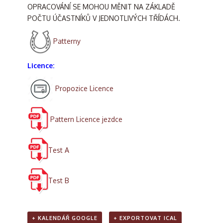
OPRACOVÁNÍ SE MOHOU MĚNIT NA ZÁKLADĚ
POČTU ÚČASTNÍKŮ V JEDNOTLIVÝCH TŘÍDÁCH.
Patterny
Licence:
Propozice Licence
Pattern Licence jezdce
Test A
Test B
+ KALENDÁŘ GOOGLE
+ EXPORTOVAT ICAL