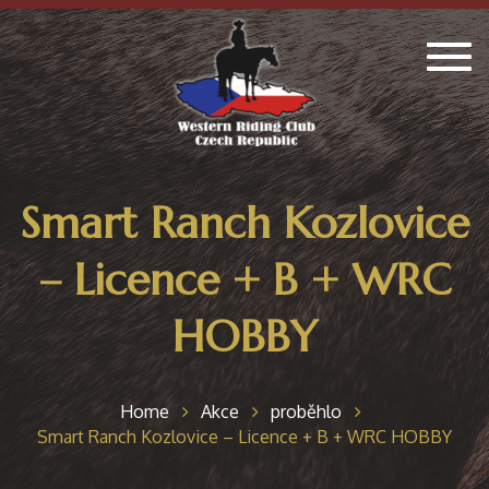
Togg
navig
Smart Ranch Kozlovice
– Licence + B + WRC
HOBBY
Home
Akce
proběhlo
Smart Ranch Kozlovice – Licence + B + WRC HOBBY