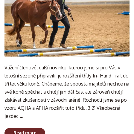
Vážení členové, další novinku, kterou jsme si pro Vás v
letošní sezoně připravili, je rozšíření třídy In- Hand Trail do
tří let věku koně. Chápeme, že spousta majitelů nechce na
své koně spěchat a chtějí jim dát čas, ale zároveň chtějí
získávat zkušenosti v závodní aréně. Rozhodli jsme se po
vzoru AQHA a APHA rozšířit tuto třídu. 3.21 Všeobecná
jezdec ...
Read more