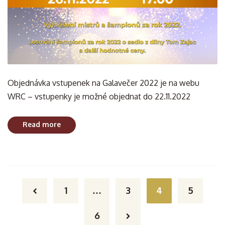
Objednávka vstupenek na Galavečer 2022 je na webu
WRC – vstupenky je možné objednat do 22.11.2022
Read more
Posts navigation
1
…
3
4
5
6