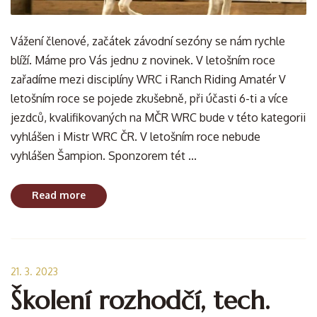
Vážení členové, začátek závodní sezóny se nám rychle
blíží. Máme pro Vás jednu z novinek. V letošním roce
zařadíme mezi disciplíny WRC i Ranch Riding Amatér V
letošním roce se pojede zkušebně, při účasti 6-ti a více
jezdců, kvalifikovaných na MČR WRC bude v této kategorii
vyhlášen i Mistr WRC ČR. V letošním roce nebude
vyhlášen Šampion. Sponzorem tét ...
Read more
21. 3. 2023
Školení rozhodčí, tech.