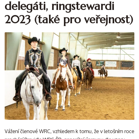
delegáti, ringstewardi
2023 (také pro veřejnost)
Vážení členové WRC, vzhledem k tomu, že v letošním roce