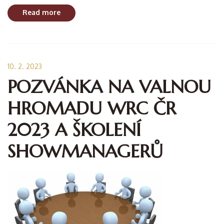
Read more
10. 2. 2023
POZVÁNKA NA VALNOU
HROMADU WRC ČR
2023 A ŠKOLENÍ
SHOWMANAGERŮ