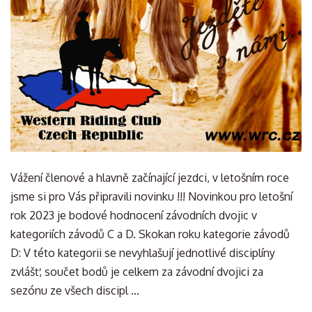
Vážení členové a hlavně začínající jezdci, v letošním roce
jsme si pro Vás připravili novinku !!! Novinkou pro letošní
rok 2023 je bodové hodnocení závodních dvojic v
kategoriích závodů C a D. Skokan roku kategorie závodů
D: V této kategorii se nevyhlašují jednotlivé disciplíny
zvlášť, součet bodů je celkem za závodní dvojici za
sezónu ze všech discipl ...