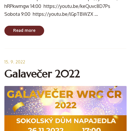
hRPkwmgw 14:00 https://youtu.be/keQuvc8D7Ps
Sobota 9:00 https://youtu.be/lGpTBWZX ...
Read more
15. 9. 2022
Galavečer 2022