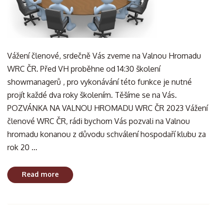
Vážení členové, srdečně Vás zveme na Valnou Hromadu
WRC ČR. Před VH proběhne od 14:30 školení
showmanagerů , pro vykonávání této funkce je nutné
projít každé dva roky školením. Těšíme se na Vás.
POZVÁNKA NA VALNOU HROMADU WRC ČR 2023 Vážení
členové WRC ČR, rádi bychom Vás pozvali na Valnou
hromadu konanou z důvodu schválení hospodaří klubu za
rok 20 ...
Read more