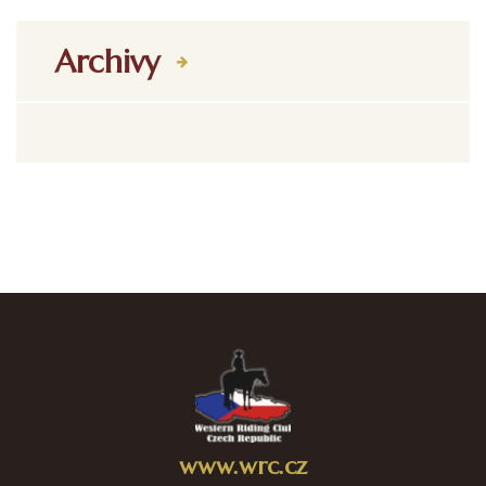
Archivy
www.wrc.cz