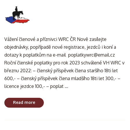
Vážení členové a příznivci WRC ČR Nově zasílejte
objednávky, popřípadě nové registrace, jezdců i koní a
dotazy k poplatkům na e-mail poplatkywrc@email.cz
Roční členské poplatky pro rok 2023 schválené VH WRC v
březnu 2022: – členský příspěvek člena staršího 18ti let
600,- – členský příspěvek člena mladšího 18ti let 300,- –
licence jezdce 100,- – poplat ...
Read more