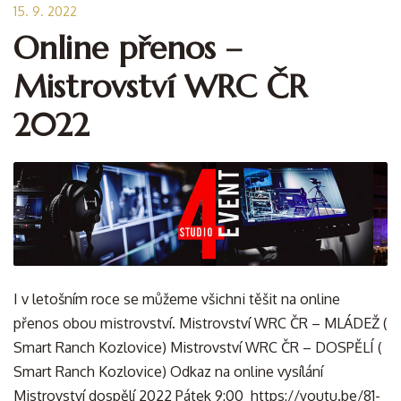
15. 9. 2022
Online přenos –
Mistrovství WRC ČR
2022
I v letošním roce se můžeme všichni těšit na online
přenos obou mistrovství. Mistrovství WRC ČR – MLÁDEŽ (
Smart Ranch Kozlovice) Mistrovství WRC ČR – DOSPĚLÍ (
Smart Ranch Kozlovice) Odkaz na online vysílání
Mistrovství dospělí 2022 Pátek 9:00 https://youtu.be/81-