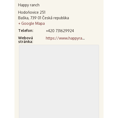
Happy ranch
Hodoňovice 251
Baška
,
739 01
Česká republika
+ Google Mapa
Telefon:
+420 731629924
Webová
https://www.happyranch.cz
stránka: