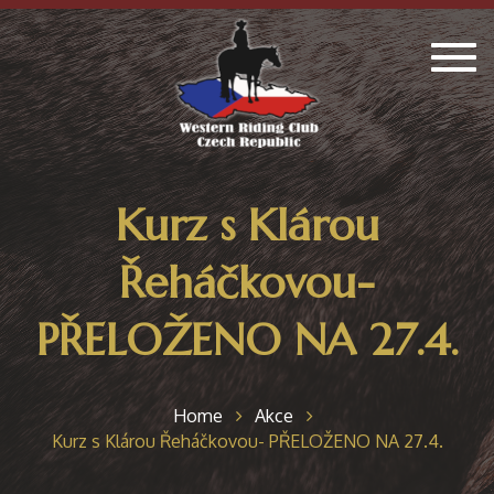
Togg
navig
Kurz s Klárou
Řeháčkovou-
PŘELOŽENO NA 27.4.
Home
Akce
Kurz s Klárou Řeháčkovou- PŘELOŽENO NA 27.4.