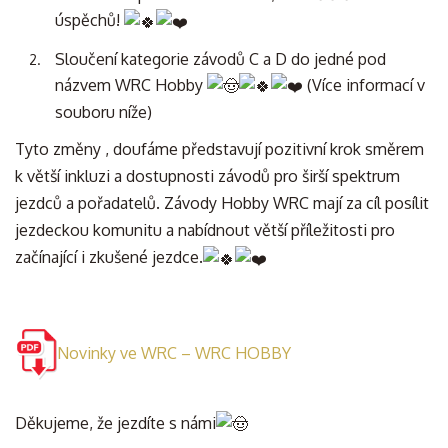
úspěchů!
Sloučení kategorie závodů C a D do jedné pod
názvem WRC Hobby
(Více informací v
souboru níže)
Tyto změny , doufáme představují pozitivní krok směrem
k větší inkluzi a dostupnosti závodů pro širší spektrum
jezdců a pořadatelů. Závody Hobby WRC mají za cíl posílit
jezdeckou komunitu a nabídnout větší příležitosti pro
začínající i zkušené jezdce.
Novinky ve WRC – WRC HOBBY
Děkujeme, že jezdíte s námi