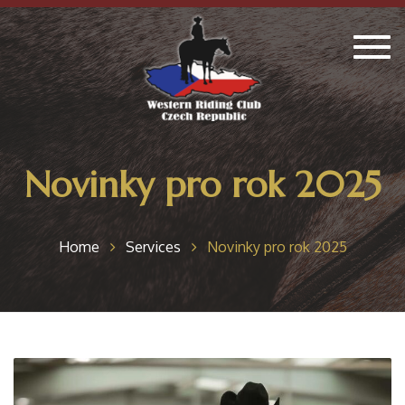
Togg
navig
Novinky pro rok 2025
Home
Services
Novinky pro rok 2025