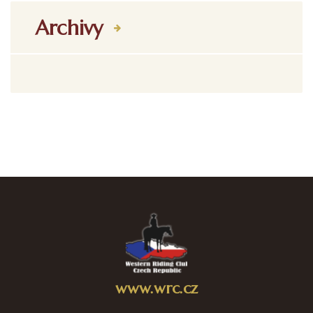
Archivy
www.wrc.cz