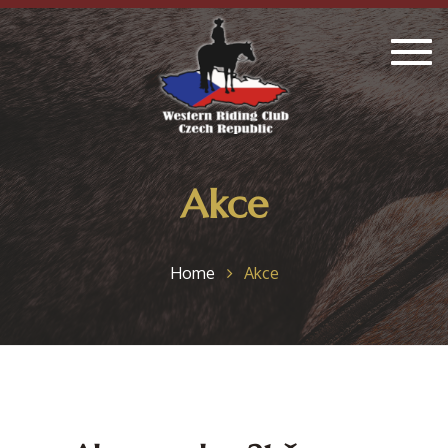
Togg
navig
Akce
Home
Akce