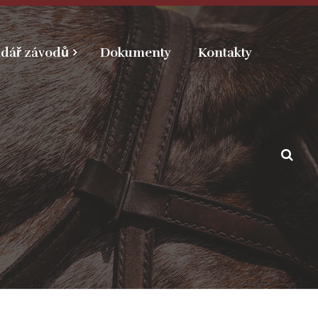
dář závodů
Dokumenty
Kontakty