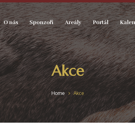
O nás
Sponzoři
Areály
Portál
Kalen
Akce
Home
Akce