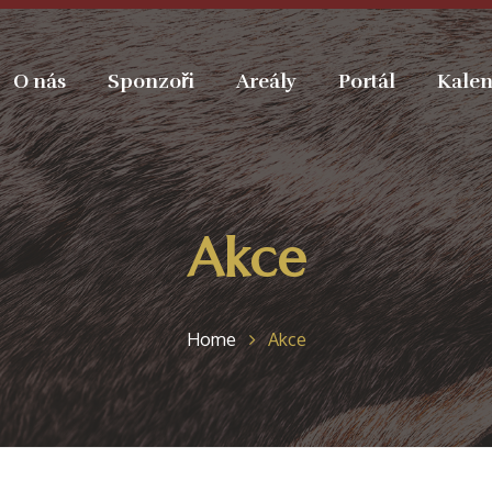
O nás
Sponzoři
Areály
Portál
Kalen
Akce
Home
Akce