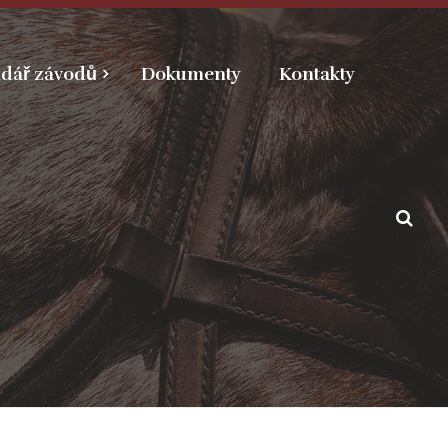
dář závodů
Dokumenty
Kontakty