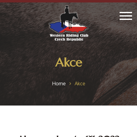
Togg
navig
Akce
Home
Akce