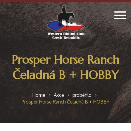
Togg
navig
Prosper Horse Ranch
Čeladná B + HOBBY
Home
Akce
proběhlo
Prosper Horse Ranch Čeladná B + HOBBY