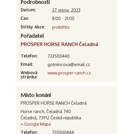
Podrobnosti
Datum:
27 srpna, 2023
Čas:
8:00 - 21:00
Štítky Akce:
proběhlo
Pořadatel
PROSPER HORSE RANCH Čeladná
Telefon:
733500440
Email:
golmincova@email.cz
Webová
www.prosper-ranch.cz
stránka:
Místo konání
PROSPER HORSE RANCH Čeladná
Horse ranch, Čeladná 740
Čeladná
,
73912
Česká republika
+ Google Mapa
Telefon:
733500444