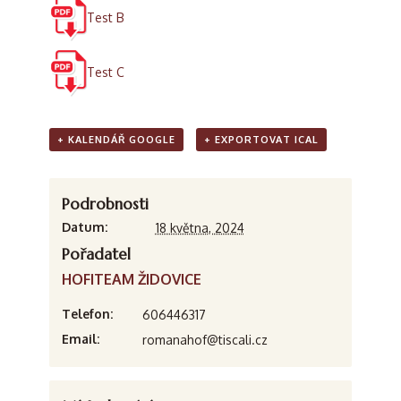
Test B
Test C
+ KALENDÁŘ GOOGLE
+ EXPORTOVAT ICAL
Podrobnosti
Datum:
18 května, 2024
Pořadatel
HOFITEAM ŽIDOVICE
Telefon:
606446317
Email:
romanahof@tiscali.cz