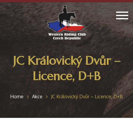
Togg
navig
JC Královický Dvůr –
Licence, D+B
Home
Akce
JC Královický Dvůr – Licence, D+B