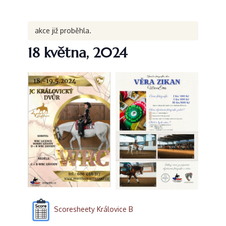
akce již proběhla.
18 května, 2024
Scoresheety Královice B