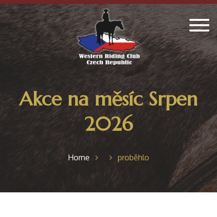
Togg
navig
Akce na měsíc Srpen
2026
Home
proběhlo