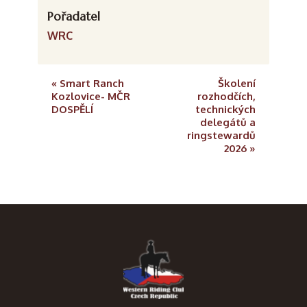
Pořadatel
WRC
«
Smart Ranch
Školení
Kozlovice- MČR
rozhodčích,
DOSPĚLÍ
technických
delegátů a
ringstewardů
2026
»