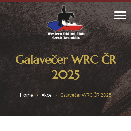
Togg
navig
Galavečer WRC ČR
2025
Home
Akce
Galavečer WRC ČR 2025