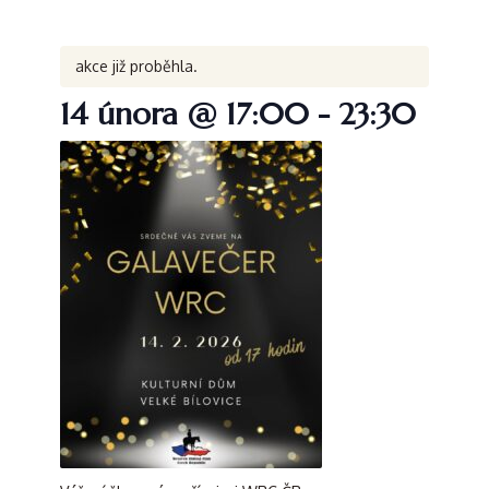
akce již proběhla.
14 února @ 17:00
-
23:30